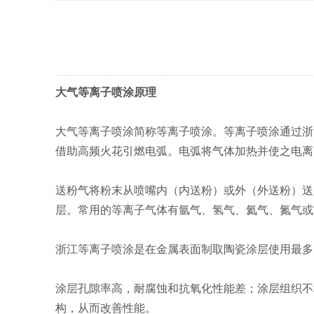
大气等离子喷涂原理
大气等离子喷涂简称等离子喷涂。等离子喷涂通过浙
借助高频火花引燃电弧。电弧将气体加热并使之电离
送粉气将粉末从喷嘴内（内送粉）或外（外送粉）送
层。常用的等离子气体有氩气、氢气、氦气、氮气或
浙江等离子喷涂是在金属表面制取陶瓷涂层使用最多
涂层孔隙率高，耐腐蚀和抗氧化性能差；涂层组织不
构，从而改善性能。