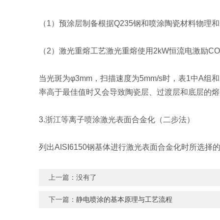
（1）预涂层制备根据Q235钢和喷涂陶瓷材料物理
（2）激光重熔工艺激光重熔使用2kW恒流电激励
当光斑为φ3mm，扫描速度为5mm/s时，表1中A
率高于最佳值时又会导致陶瓷层、过渡层和底层的熔
3.浙江等离子喷涂激光表面合金化（二步法）
列出AISI6150钢基体进行激光表面合金化时所选择
上一篇：没有了
下一篇：
静电喷涂的基本原理与工艺流程