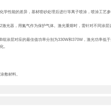
和化学性能的差异，基材喷砂处理后进行等离子喷涂，喷涂工艺参
CO2激光器，用氮气作为保护气体。激光重熔时，需针对不同涂
组和B组涂层对应的最佳值功率分别为330W和370W，激光功
化。
的涂敷材料。