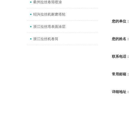
衢州拉丝卷筒喷涂
绍兴拉丝机耐磨塔轮
您的单位：
浙江拉丝塔表面涂层
浙江拉丝机卷筒
您的姓名：
联系电话：
常用邮箱：
详细地址：