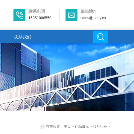
联系电话
邮箱地址
15851006550
sales@jseby.cn
联系我们
当前位置：
主页
>
产品展示
>
拉丝行业
>