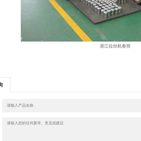
浙江拉丝机卷筒
询